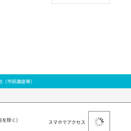
他（市民講座等）
日を除く）
スマホでアクセス