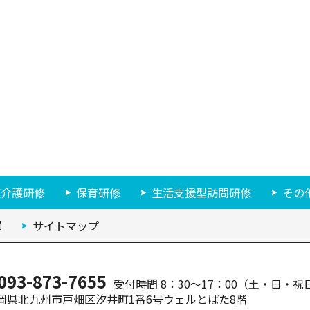
症介護研修
保育研修
生活支援型訪問研修
その
サイトマップ
093-873-7655
受付時間 8：30～17：00
（土・日・祝
岡県北九州市戸畑区汐井町1番6号
ウェルとばた8階