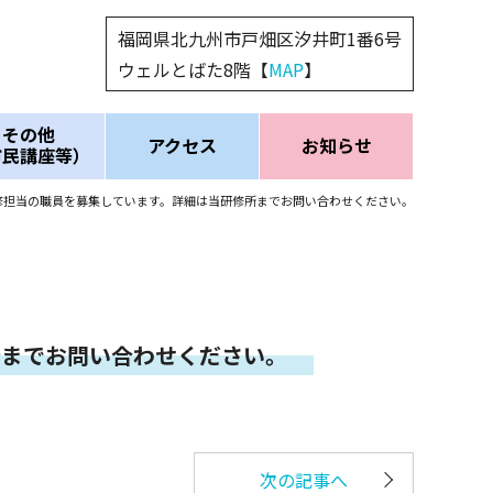
福岡県北九州市戸畑区汐井町1番6号
ウェルとばた8階【
MAP
】
その他
アクセス
お知らせ
市民講座等）
修担当の職員を募集しています。詳細は当研修所までお問い合わせください。
所までお問い合わせください。
次の記事へ