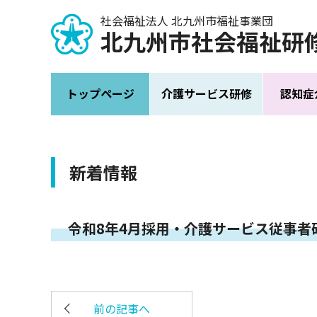
社会福祉法人 北九州市福祉事業団
北九州市
社会福祉研
トップページ
介護サービス研修
認知症
新着情報
令和8年4月採用・介護サービス従事
前の記事へ