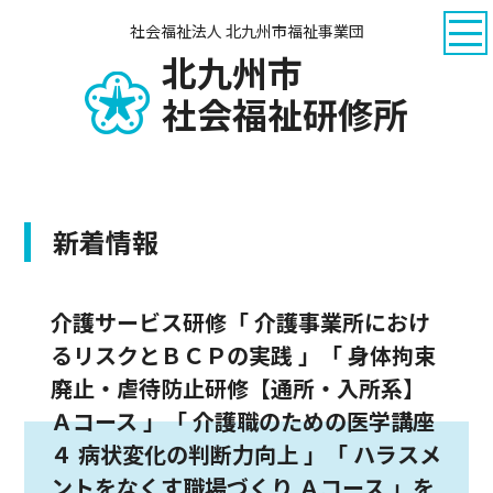
社会福祉法人 北九州市福祉事業団
北九州市
社会福祉研修所
新着情報
介護サービス研修「 介護事業所におけ
るリスクとＢＣＰの実践 」「 身体拘束
廃止・虐待防止研修【通所・入所系】
Ａコース 」「 介護職のための医学講座
４ 病状変化の判断力向上 」「 ハラスメ
ントをなくす職場づくり Ａコース 」を